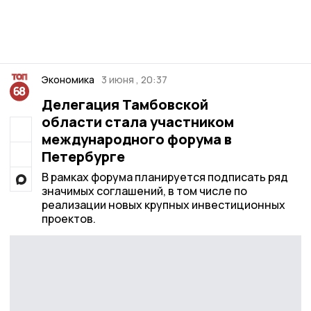
Экономика
3 июня , 20:37
Делегация Тамбовской
области стала участником
международного форума в
Петербурге
В рамках форума планируется подписать ряд
значимых соглашений, в том числе по
реализации новых крупных инвестиционных
проектов.