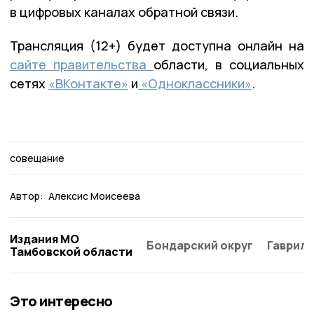
в цифровых каналах обратной связи.
Трансляция (12+) будет доступна онлайн на
сайте правительства
области, в социальных
сетях
«ВКонтакте»
и
«Одноклассники»
.
совещание
Автор:
Алексис Моисеева
Издания МО
Бондарский округ
Гаврило
Тамбовской области
Это интересно