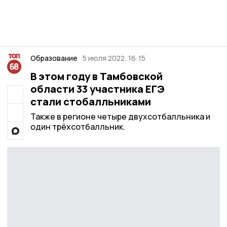
Образование
5 июля 2022, 16:15
В этом году в Тамбовской
области 33 участника ЕГЭ
стали стобалльниками
Также в регионе четыре двухсотбалльника и
один трёхсотбалльник.