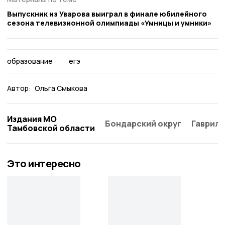
Выпускник из Уварова выиграл в финале юбилейного
сезона телевизионной олимпиады «Умницы и умники»
образование
егэ
Автор:
Ольга Смыкова
Издания МО
Бондарский округ
Гаврило
Тамбовской области
Это интересно