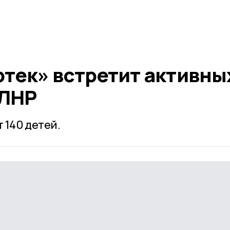
тек» встретит активны
 ЛНР
 140 детей.