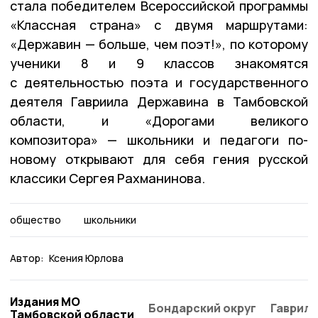
стала победителем Всероссийской программы
«Классная страна» с двумя маршрутами:
«Державин — больше, чем поэт!», по которому
ученики 8 и 9 классов знакомятся
с деятельностью поэта и государственного
деятеля Гавриила Державина в Тамбовской
области, и «Дорогами великого
композитора» — школьники и педагоги по-
новому открывают для себя гения русской
классики Сергея Рахманинова.
общество
школьники
Автор:
Ксения Юрлова
Издания МО
Бондарский округ
Гаврило
Тамбовской области