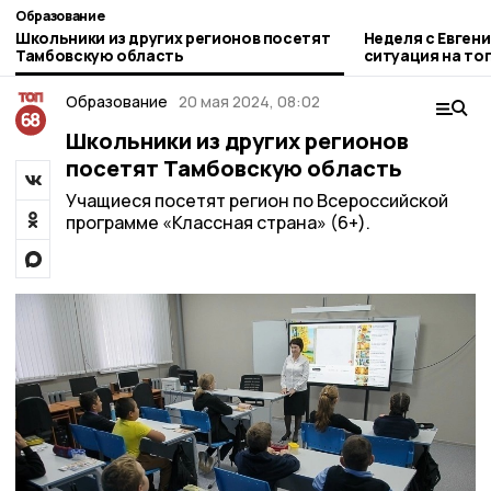
Образование
Школьники из других регионов посетят
Неделя с Евген
Тамбовскую область
ситуация на то
городе и приор
Образование
20 мая 2024, 08:02
Школьники из других регионов
посетят Тамбовскую область
Учащиеся посетят регион по Всероссийской
программе «Классная страна» (6+).