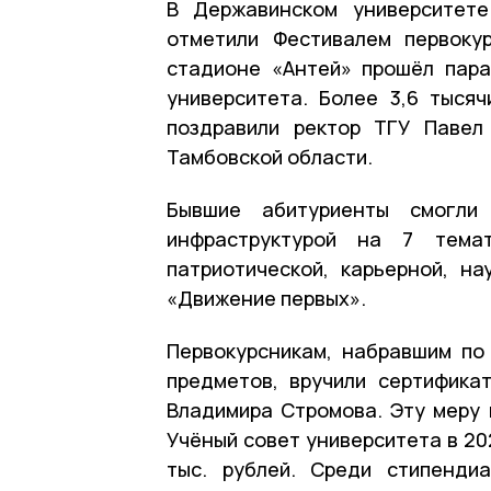
В Державинском университете
отметили Фестивалем первоку
стадионе «Антей» прошёл пара
университета. Более 3,6 тыся
поздравили ректор ТГУ Павел
Тамбовской области.
Бывшие абитуриенты смогли
инфраструктурой на 7 темат
патриотической, карьерной, на
«Движение первых».
Первокурсникам, набравшим по
предметов, вручили сертифика
Владимира Стромова. Эту меру
Учёный совет университета в 20
тыс. рублей. Среди стипенди