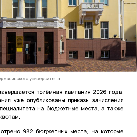
ержавинского университета
завершается приёмная кампания 2026 года.
ния уже опубликованы приказы зачисления
специалитета на бюджетные места, а также
квотам.
мотрено 982 бюджетных места, на которые