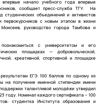
 впервые начало учебного года впервые
рсников, сообщает пресс-служба ТГУ. На
д студенческих объединений и активистов
чи первокурсников с новым этапом в жизни
 Моисеев, руководство города Тамбова и
 познакомиться с университетом и его
ических площадках — добровольческой,
учной, креативной, спортивной и площадке
 результатам ЕГЭ 100 баллов по одному из
ты на получение именной стипендии имени
 поддержки талантливой молодёжи утвердил
23 году. Номинал каждого сертификата – 100
атов: студентка Института образования и