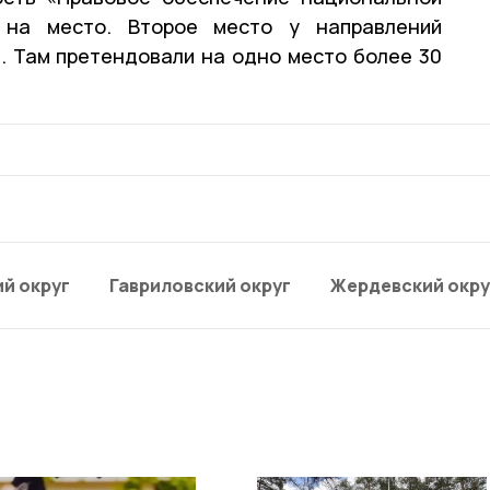
 на место. Второе место у направлений
. Там претендовали на одно место более 30
й округ
Гавриловский округ
Жердевский окру