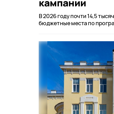
кампании
В 2026 году почти 14,5 тыс
бюджетные места по програ