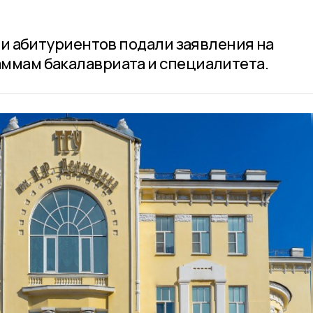
ячи абитуриентов подали заявления на
ммам бакалавриата и специалитета.