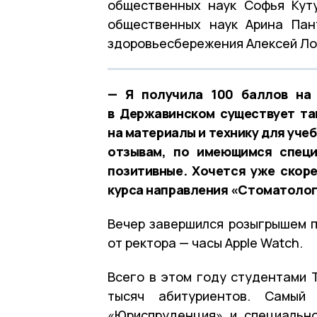
общественных наук Софья Куту
общественных наук Арина Пан
здоровьесбережения Алексей Лог
— Я получила 100 баллов на 
в Державинском существует та
на материалы и технику для уче
отзывам, по имеющимся специ
позитивные. Хочется уже скоре
курса направления «Стоматолог
Вечер завершился розыгрышем п
от ректора — часы Apple Watch.
Всего в этом году студентами Т
тысяч абитуриентов. Самый
«Юриспруденция» и специальн