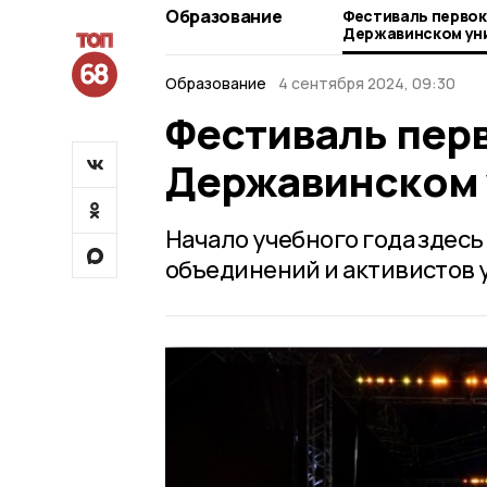
Образование
Фестиваль первок
Державинском ун
Образование
4 сентября 2024, 09:30
Фестиваль пер
Державинском 
Начало учебного года здес
объединений и активистов 