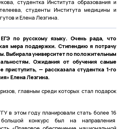
кова, студентка Института образования и
телеева, студенты Института медицины и
утов и Елена Лезгина.
ЕГЭ по русскому языку. Очень рада, что
кая мера поддержки. Стипендию я потрачу
бы. Выбирала университет по положительным
альностям. Ожидания от обучения самые
е приступить, — рассказала студентка 1-го
ия» Елена Лезгина.
ризов, главным среди которых стал подарок
ГУ в этом году планировали стать более 16
 большой конкурс был на направления
ость «Правовое обеспечение национальной