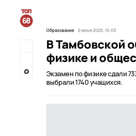
Образование
2 июня 2025, 15:03
В Тамбовской о
физике и обще
Экзамен по физике сдали 73
выбрали 1740 учащихся.