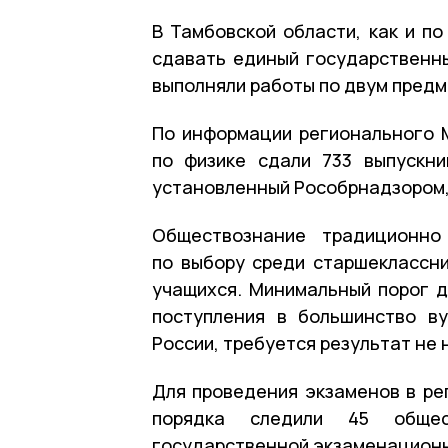
В Тамбовской области, как и по
сдавать единый государственн
выполняли работы по двум предм
По информации регионального М
по физике сдали 733 выпускни
установленный Рособрнадзором,
Обществознание традиционно
по выбору среди старшеклассни
учащихся. Минимальный порог д
поступления в большинство в
России, требуется результат не 
Для проведения экзаменов в ре
порядка следили 45 обще
государственной экзаменационн