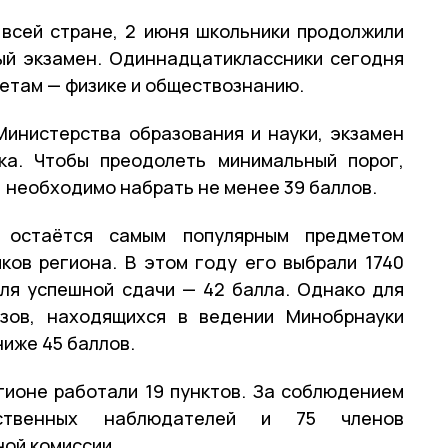
 всей стране, 2 июня школьники продолжили
ый экзамен. Одиннадцатиклассники сегодня
етам — физике и обществознанию.
инистерства образования и науки, экзамен
ка. Чтобы преодолеть минимальный порог,
 необходимо набрать не менее 39 баллов.
 остаётся самым популярным предметом
ков региона. В этом году его выбрали 1740
ля успешной сдачи — 42 балла. Однако для
узов, находящихся в ведении Минобрнауки
ниже 45 баллов.
гионе работали 19 пунктов. За соблюдением
ственных наблюдателей и 75 членов
ой комиссии.