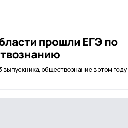
бласти прошли ЕГЭ по
ствознанию
3 выпускника, обществознание в этом году