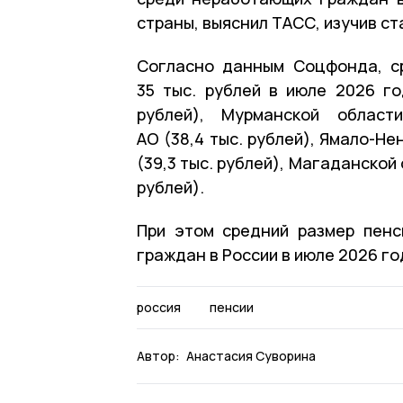
страны, выяснил ТАСС, изучив ст
Согласно данным Соцфонда, с
35 тыс. рублей в июле 2026 г
рублей), Мурманской области
АО (38,4 тыс. рублей), Ямало-Не
(39,3 тыс. рублей), Магаданской 
рублей).
При этом средний размер пен
граждан в России в июле 2026 го
россия
пенсии
Автор:
Анастасия Суворина