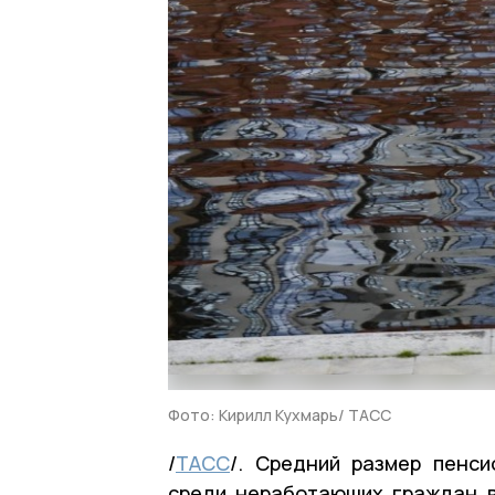
Фото: Кирилл Кухмарь/ ТАСС
/
ТАСС
/. Средний размер пенси
среди неработающих граждан в