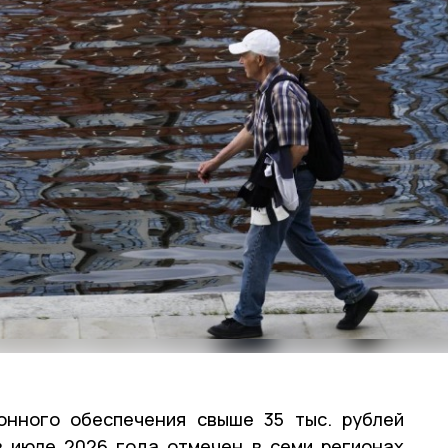
онного обеспечения свыше 35 тыс. рублей
 июле 2026 года отмечен в семи регионах