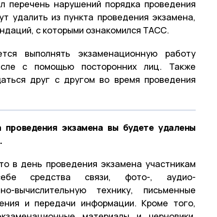
ил перечень нарушений порядка проведения
ут удалить из пункта проведения экзамена,
ндаций, с которыми ознакомился ТАСС.
ется выполнять экзаменационную работу
исле с помощью посторонних лиц. Также
аться друг с другом во время проведения
а проведения экзамена вы будете удалены
.
то в день проведения экзамена участникам
ебе средства связи, фото-, аудио-
но-вычислительную технику, письменные
ения и передачи информации. Кроме того,
кзаменационные материалы и черновики,