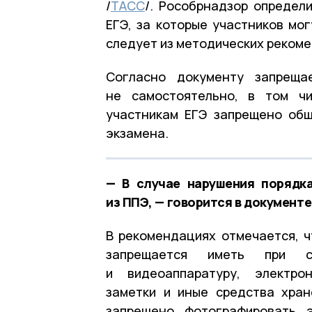
/
ТАСС
/. Рособрнадзор определ
ЕГЭ, за которые участников мог
следует из методических рекоме
Согласно документу запреща
не самостоятельно, в том ч
участникам ЕГЭ запрещено общ
экзамена.
— В случае нарушения порядк
из ППЭ, — говорится в документе
В рекомендациях отмечается, ч
запрещается иметь при с
и видеоаппаратуру, электрон
заметки и иные средства хран
запрещено фотографировать э