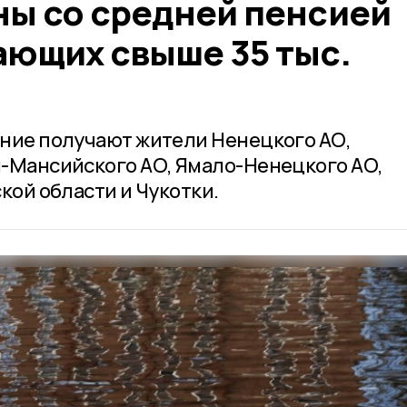
ны со средней пенсией
ающих свыше 35 тыс.
ние получают жители Ненецкого АО,
-Мансийского АО, Ямало-Ненецкого АО,
кой области и Чукотки.