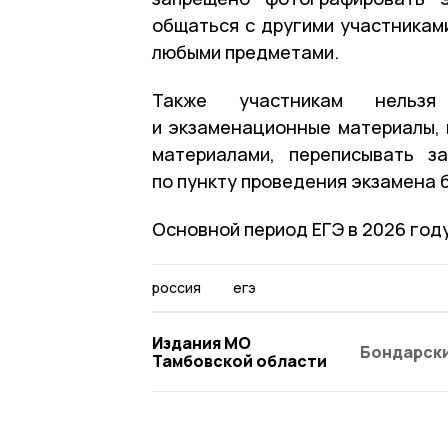
общаться с другими участникам
любыми предметами.
Также участникам нельзя
и экзаменационные материалы,
материалами, переписывать з
по пункту проведения экзамена 
Основной период ЕГЭ в 2026 году
россия
егэ
Издания МО
Бондарски
Тамбовской области