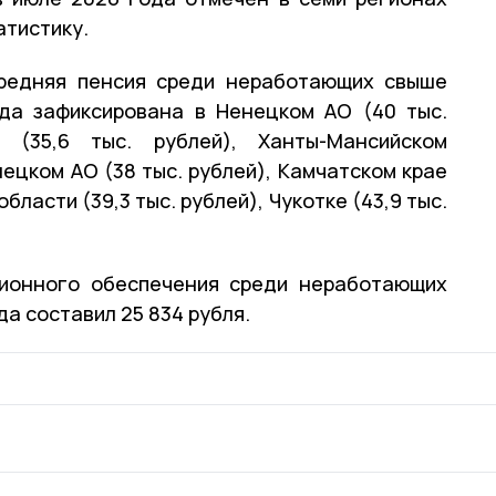
атистику.
редняя пенсия среди неработающих свыше
ода зафиксирована в Ненецком АО (40 тыс.
 (35,6 тыс. рублей), Ханты-Мансийском
нецком АО (38 тыс. рублей), Камчатском крае
области (39,3 тыс. рублей), Чукотке (43,9 тыс.
сионного обеспечения среди неработающих
да составил 25 834 рубля.