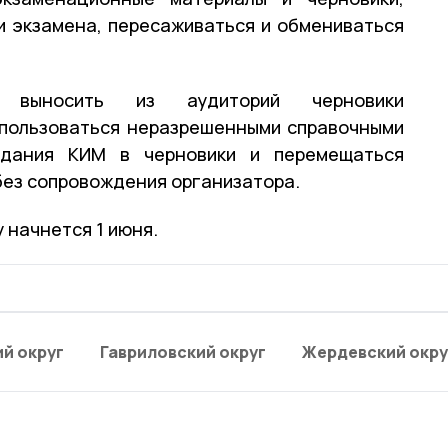
и экзамена, пересаживаться и обмениваться
 выносить из аудиторий черновики
 пользоваться неразрешенными справочными
адания КИМ в черновики и перемещаться
без сопровождения организатора.
 начнется 1 июня.
й округ
Гавриловский округ
Жердевский окру