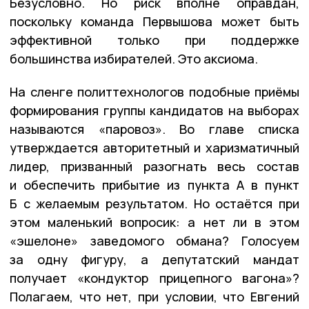
Безусловно. Но риск вполне оправдан,
поскольку команда Первышова может быть
эффективной только при поддержке
большинства избирателей. Это аксиома.
На сленге политтехнологов подобные приёмы
формирования группы кандидатов на выборах
называются «паровоз». Во главе списка
утверждается авторитетный и харизматичный
лидер, призванный разогнать весь состав
и обеспечить прибытие из пункта А в пункт
Б с желаемым результатом. Но остаётся при
этом маленький вопросик
:
а
нет ли в этом
«эшелоне» заведомого обмана
?
Г
олосуем
за одну фигуру, а депутатский мандат
получает «кондуктор прицепного вагона»?
Полагаем, что нет
,
п
ри условии, что Евгений