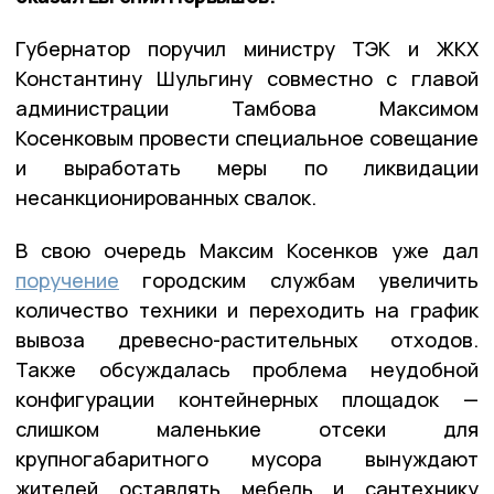
Губернатор поручил министру ТЭК и ЖКХ
Константину Шульгину совместно с главой
администрации Тамбова Максимом
Косенковым провести специальное совещание
и выработать меры по ликвидации
несанкционированных свалок.
В свою очередь Максим Косенков уже дал
поручение
городским службам увеличить
количество техники и переходить на график
вывоза древесно-растительных отходов.
Также обсуждалась проблема неудобной
конфигурации контейнерных площадок —
слишком маленькие отсеки для
крупногабаритного мусора вынуждают
жителей оставлять мебель и сантехнику