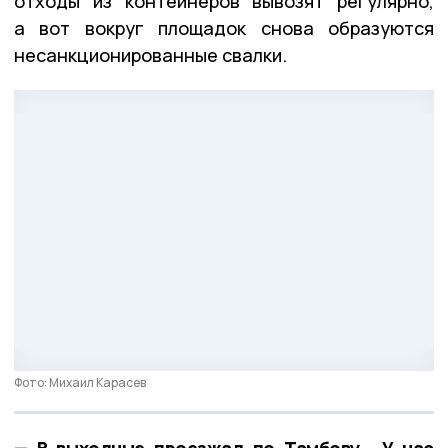
отходы из контейнеров вывозят регулярно,
а вот вокруг площадок снова образуются
несанкционированные свалки.
Фото: Михаил Карасев
— В выходные проезжал по Тамбову… У нас