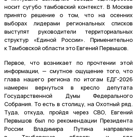
носит сугубо тамбовский контекст. В Москве
принято решение о том, что на осенних
выборах лидерами региональных списков
выступят руководители территориальных
структур «Единой России». Применительно
к Тамбовской области это Евгений Первышов.
Первое, что возникает по прочтени
и
этой
информации,
—
смутное ощущение того, что
глава нашего региона по итогам ЕДГ-2026
намерен вернуться в кресло депутата
Государственной Думы Федерального
Собрания. То есть в столицу, на Охотный ряд.
Туда, откуда, пройдя через СВО, Евгений
Первышов был по рекомендации Президента
России Владимира Путина направлен
в Тамбовскую область и где