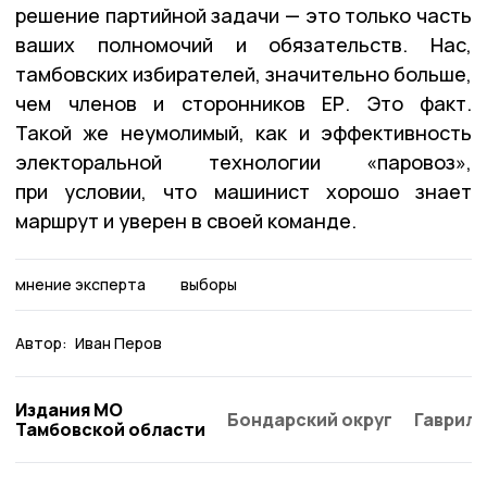
решение партийной задачи
—
это только часть
ваших полномочий
и
обязательств. Нас,
тамбовских избирателей
,
значительно больше,
чем членов и сторонников ЕР. Это факт.
Такой же неумолимый, как и эффективность
электоральной технологии «паровоз»
,
п
ри условии, что машинист хорошо знает
маршрут и уверен в своей команде.
мнение эксперта
выборы
Автор:
Иван Перов
Издания МО
Бондарский округ
Гаврило
Тамбовской области