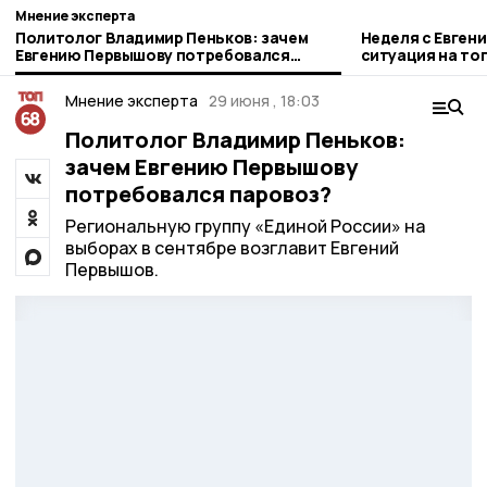
Мнение эксперта
Политолог Владимир Пеньков: зачем
Неделя с Евген
Евгению Первышову потребовался
ситуация на то
паровоз?
городе и приор
Мнение эксперта
29 июня , 18:03
Политолог Владимир Пеньков:
зачем Евгению Первышову
потребовался паровоз?
Региональную группу «Единой России» на
выборах в сентябре возглавит Евгений
Первышов.