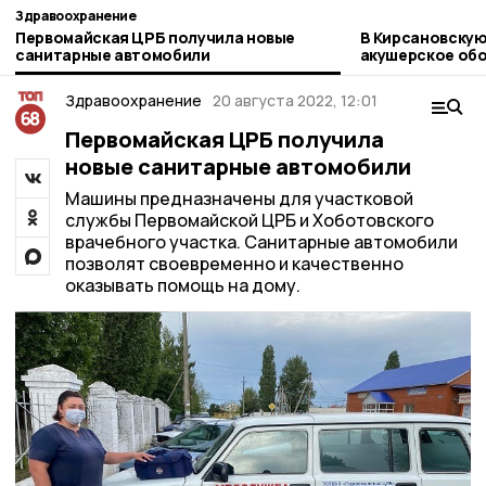
Здравоохранение
Первомайская ЦРБ получила новые
В Кирсановскую
санитарные автомобили
акушерское об
Здравоохранение
20 августа 2022, 12:01
Первомайская ЦРБ получила
новые санитарные автомобили
Машины предназначены для участковой
службы Первомайской ЦРБ и Хоботовского
врачебного участка. Санитарные автомобили
позволят своевременно и качественно
оказывать помощь на дому.