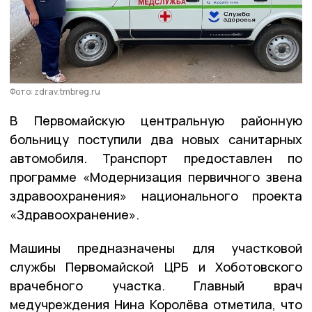
Фото: zdrav.tmbreg.ru
В Первомайскую центральную районную
больницу поступили два новых санитарных
автомобиля. Транспорт предоставлен по
программе «Модернизация первичного звена
здравоохранения» национального проекта
«Здравоохранение».
Машины предназначены для участковой
службы Первомайской ЦРБ и Хоботовского
врачебного участка. Главный врач
медучреждения Нина Королёва отметила, что