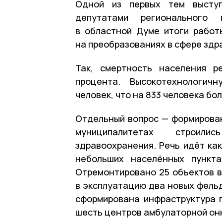
Одной из первых тем выступ
депутатами регионального
в областной Думе итоги работ
на преобразованиях в сфере здр
Так, смертность населения р
процента. Высокотехнологич
человек, что на 833 человека бо
Отдельный вопрос — формирован
муниципалитетах строил
здравоохранения. Речь идёт как
небольших населённых пункта
Отремонтировано 25 объектов в
в эксплуатацию два новых фельд
сформирована инфраструктура 
шесть центров амбулаторной он