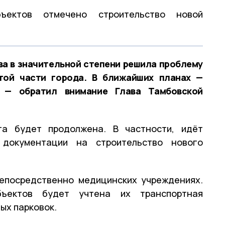
ъектов отмечено строительство новой
ва в значительной степени решила проблему
той части города. В ближайших планах —
, — обратил внимание Глава Тамбовской
та будет продолжена. В частности, идёт
 документации на строительство нового
непосредственно медицинских учреждениях.
бъектов будет учтена их транспортная
ых парковок.