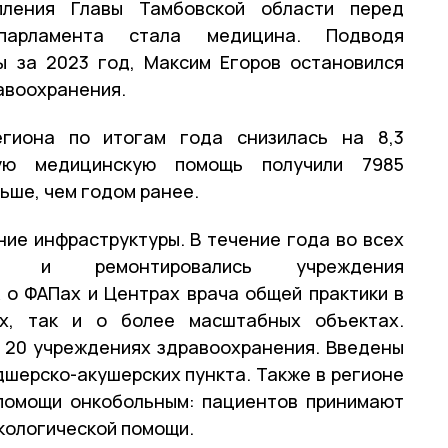
ления Главы Тамбовской области перед
 парламента стала медицина. Подводя
ы за 2023 год, Максим Егоров остановился
авоохранения.
егиона по итогам года снизилась на 8,3
ную медицинскую помощь получили 7985
льше, чем годом ранее.
ие инфраструктуры. В течение года во всех
ись и ремонтировались учреждения
 о ФАПах и Центрах врача общей практики в
х, так и о более масштабных объектах.
 20 учреждениях здравоохранения. Введены
шерско-акушерских пункта. Также в регионе
помощи онкобольным: пациентов принимают
кологической помощи.