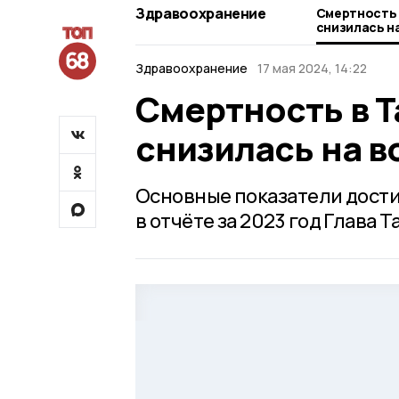
Здравоохранение
Смертность 
снизилась н
Здравоохранение
17 мая 2024, 14:22
Смертность в 
снизилась на 
Основные показатели дост
в отчёте за 2023 год Глава