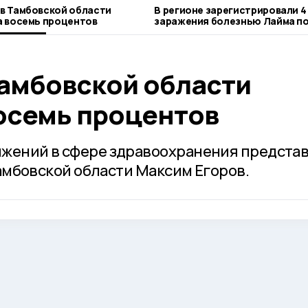
в Тамбовской области
В регионе зарегистрировали 4
а восемь процентов
заражения болезнью Лайма по
клеща
Тамбовской области
восемь процентов
ижений в сфере здравоохранения предста
 Тамбовской области Максим Егоров.