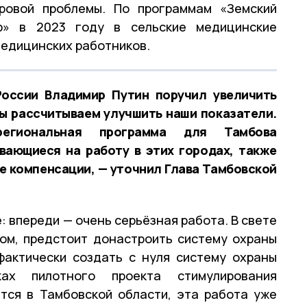
овой проблемы. По программам «Земский
р» в 2023 году в сельские медицинские
медицинских работников.
России Владимир Путин поручил увеличить
ы рассчитываем улучшить наши показатели.
егиональная программа для Тамбова
вающиеся на работу в этих городах, также
е компенсации, — уточнил Глава Тамбовской
: впереди — очень серьёзная работа. В свете
ом, предстоит донастроить систему охраны
фактически создать с нуля систему охраны
ах пилотного проекта стимулирования
тся в Тамбовской области, эта работа уже