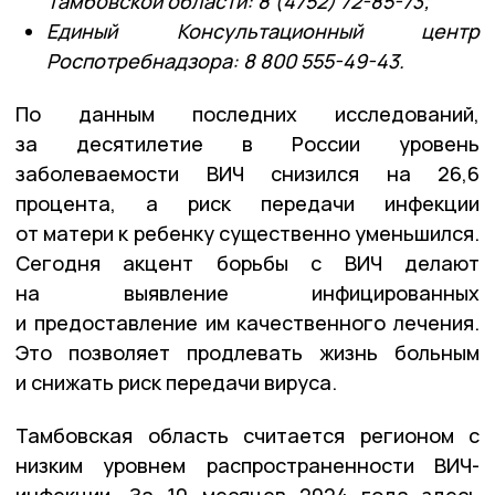
Тамбовской области: 8 (4752) 72-85-73;
Единый Консультационный центр
Роспотребнадзора: 8 800 555-49-43.
По данным последних исследований,
за десятилетие в России уровень
заболеваемости ВИЧ снизился на 26,6
процента, а риск передачи инфекции
от матери к ребенку существенно уменьшился.
Сегодня акцент борьбы с ВИЧ делают
на выявление инфицированных
и предоставление им качественного лечения.
Это позволяет продлевать жизнь больным
и снижать риск передачи вируса.
Тамбовская область считается регионом с
низким уровнем распространенности ВИЧ-
инфекции. За 10 месяцев 2024 года здесь