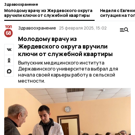
Здравоохранение
Молодому врачу из Жердевского округа
Неделя с Евген
вручили ключи от служебной квартиры
ситуация на то
городе и приор
Здравоохранение
25 февраля 2025, 15:02
Молодому врачу из
Жердевского округа вручили
ключи от служебной квартиры
Выпускник медицинского института
Державинского университета выбрал для
начала своей карьеры работу в сельской
местности.