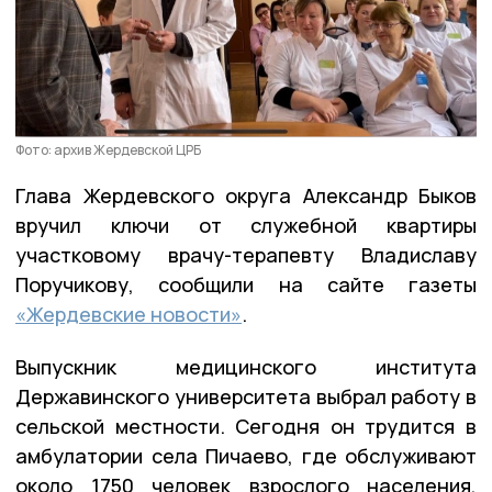
Фото: архив Жердевской ЦРБ
Глава Жердевского округа Александр Быков
вручил ключи от служебной квартиры
участковому врачу-терапевту Владиславу
Поручикову, сообщили на сайте газеты
«Жердевские новости»
.
Выпускник медицинского института
Державинского университета выбрал работу в
сельской местности. Сегодня он трудится в
амбулатории села Пичаево, где обслуживают
около 1750 человек взрослого населения,