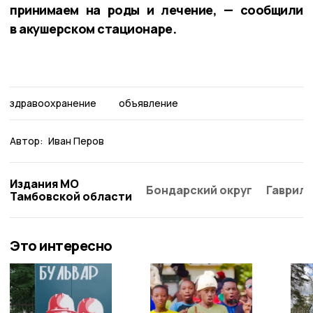
принимаем на роды и лечение, — сообщили
в акушерском стационаре.
здравоохранение
объявление
Автор:
Иван Перов
Издания МО
Бондарский округ
Гаврило
Тамбовской области
Это интересно