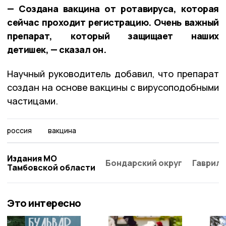
— Создана вакцина от ротавируса, которая
сейчас проходит регистрацию. Очень важный
препарат, который защищает наших
детишек, — сказал он.
Научный руководитель добавил, что препарат
создан на основе вакцины с вирусоподобными
частицами.
россия
вакцина
Издания МО
Бондарский округ
Гаврило
Тамбовской области
Это интересно