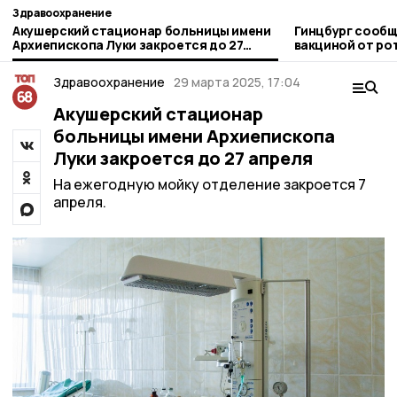
Здравоохранение
Акушерский стационар больницы имени
Гинцбург сообщ
Архиепископа Луки закроется до 27
вакциной от ро
апреля
Здравоохранение
29 марта 2025, 17:04
Акушерский стационар
больницы имени Архиепископа
Луки закроется до 27 апреля
На ежегодную мойку отделение закроется 7
апреля.