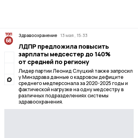
Здравоохранение
13 мая , 15:33
ЛДПР предложила повысить
зарплаты медсестер до 140%
от средней по региону
Лидер партии Леонид Слуцкий также запросил
у Минздрава данные о кадровом дефиците
среднего медперсонала за 2020-2025 годы и
фактической нагрузке на одну медсестру в
различных подразделениях системы
здравоохранения.