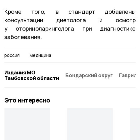
Кроме того, в стандарт добавлены
консультации диетолога и осмотр
у оториноларинголога при диагностике
заболевания.
россия
медицина
Издания МО
Бондарский округ
Гаврило
Тамбовской области
Это интересно