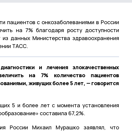
ти пациентов с онкозаболеваниями в России
ичить на 7% благодаря росту доступности
т из данных Министерства здравоохранения
ении ТАСС.
диагностики и лечения злокачественных
увеличить на 7% количество пациентов
ваниями, живущих более 5 лет, — говорится
щих 5 и более лет с момента установления
ообразование» составила 67,2%.
ия России Михаил Мурашко заявлял, что