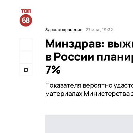
Здравоохранение
27 мая , 19:32
Минздрав: выж
в России плани
7%
Показателя вероятно удастс
материалах Министерства 