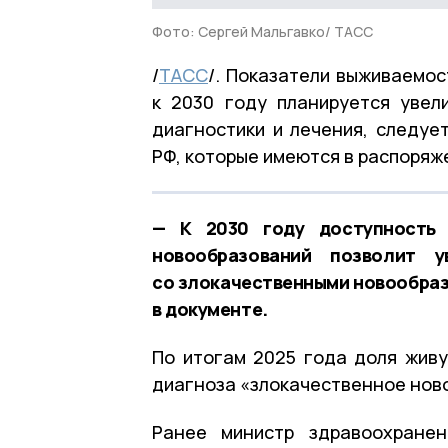
Фото: Сергей Мальгавко/ ТАСС
/
ТАСС
/. Показатели выживаемос
к 2030 году планируется увел
диагностики и лечения, следуе
РФ, которые имеются в распоряж
— К 2030 году доступность 
новообразований позволит 
со злокачественными новообразо
в документе.
По итогам 2025 года доля живу
диагноза «злокачественное нов
Ранее министр здравоохранен