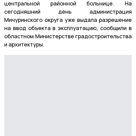
центральной районной больнице. На
сегодняшний день администрация
Мичуринского округа уже выдала разрешение
на ввод объекта в эксплуатацию, сообщили в
областном Министерстве градостроительства
и архитектуры.