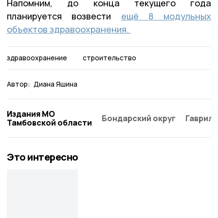
Напомним, до конца текущего года
планируется возвести
ещё 8 модульных
объектов здравоохранения.
здравоохранение
строительство
Автор:
Диана Яшина
Издания МО
Бондарский округ
Гаврило
Тамбовской области
Это интересно