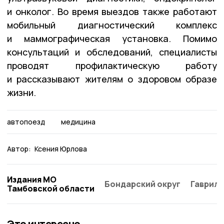
и онколог. Во время выездов также работают
мобильный диагностический комплекс
и маммографическая установка. Помимо
консультаций и обследований, специалисты
проводят профилактическую работу
и рассказывают жителям о здоровом образе
жизни.
автопоезд
медицина
Автор:
Ксения Юрлова
Издания МО
Бондарский округ
Гаврило
Тамбовской области
Это интересно