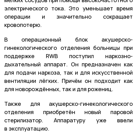
мелких сосудов при помощи высокочастотного
электрического тока. Это уменьшает время
операции и значительно сокращает
кровопотерю.
В операционный блок акушерско-
гинекологического отделения больницы при
поддержке RWB поступил наркозно-
дыхательный аппарат. Он предназначен как
для подачи наркоза, так и для искусственной
вентиляции лёгких. Причём он подходит как
для новорождённых, так и для рожениц.
Также для акушерско-гинекологического
отделения приобретён новый паровой
стерилизатор. Аппаратуру уже ввели
в эксплуатацию.