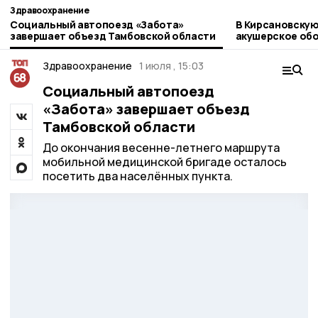
Здравоохранение
Социальный автопоезд «Забота»
В Кирсановскую
завершает объезд Тамбовской области
акушерское об
Здравоохранение
1 июля , 15:03
Социальный автопоезд
«Забота» завершает объезд
Тамбовской области
До окончания весенне-летнего маршрута
мобильной медицинской бригаде осталось
посетить два населённых пункта.