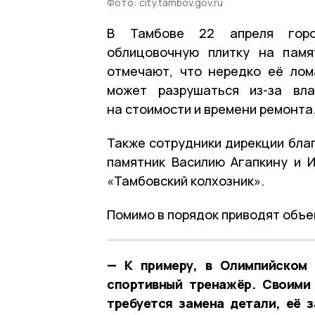
Фото: city.tambov.gov.ru
В Тамбове 22 апреля горо
облицовочную плитку на памя
отмечают, что нередко её лом
может разрушаться из-за вла
на стоимости и времени ремонта
Также сотрудники дирекции бла
памятник Василию Агапкину и 
«Тамбовский колхозник».
Помимо в порядок приводят объе
— К примеру, в Олимпийском 
спортивный тренажёр. Своими 
требуется замена детали, её 