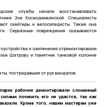
дские службы начали восстанавливать
тнике Зое Космодемьянской. Специалисты
ают скейтеры и велосипедисты. Также она
ги. Серьёзные повреждения сказываются
.
гоустройства и озеленения отремонтировали
Илье Шатрову и памятник танковой колонне
кты, пострадавшие от рук вандалов.
парке рабочие демонтировали сломанный
силами починить его не удастся, так как
заказали. Кроме того, нашим мастерам уже