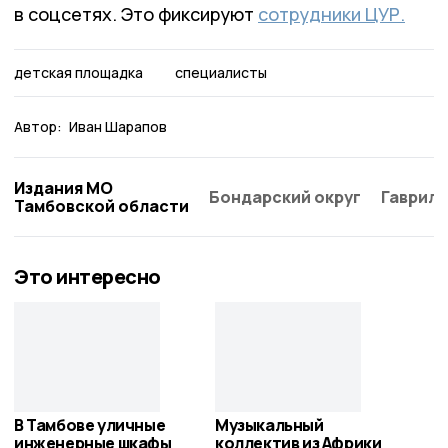
в соцсетях. Это фиксируют
сотрудники ЦУР.
детская площадка
специалисты
Автор:
Иван Шарапов
Издания МО
Бондарский округ
Гаврило
Тамбовской области
Это интересно
В Тамбове уличные
Музыкальный
инженерные шкафы
коллектив из Африки