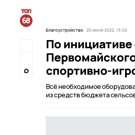
Благоустройство
20 июля 2022, 13:02
По инициативе
Первомайского
спортивно-игр
Всё необходимое оборудова
из средств бюджета сельсов