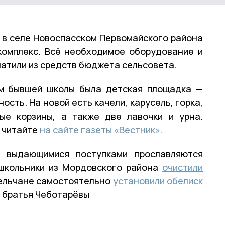
 в селе Новоспасском Первомайского района
комплекс. Всё необходимое оборудование и
атили из средств бюджета сельсовета.
ем бывшей школы была детская площадка —
ость. На новой есть качели, карусель, горка,
ные корзины, а также две лавочки и урна.
 читайте
на сайте газеты «Вестник».
 выдающимися поступками прославляются
 школьники из Мордовского района
очистили
сельчане самостоятельно
установили обелиск
; братья Чеботарёвы