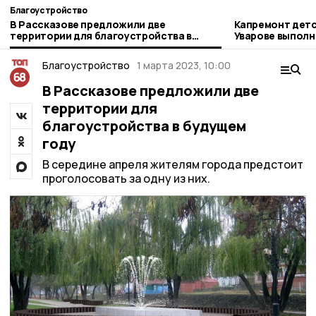
Благоустройство
В Рассказове предложили две
Капремонт детс
территории для благоустройства в
Уварове выполн
будущем году
Благоустройство
1 марта 2023, 10:00
В Рассказове предложили две
территории для
благоустройства в будущем
году
В середине апреля жителям города предстоит
проголосовать за одну из них.