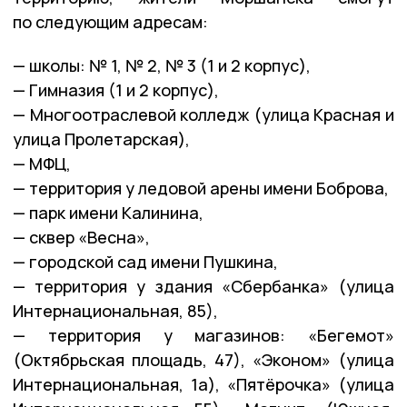
по следующим адресам:
— школы: № 1, № 2, № 3 (1 и 2 корпус),
— Гимназия (1 и 2 корпус),
— Многоотраслевой колледж (улица Красная и
улица Пролетарская),
— МФЦ,
— территория у ледовой арены имени Боброва,
— парк имени Калинина,
— сквер «Весна»,
— городской сад имени Пушкина,
— территория у здания «Сбербанка» (улица
Интернациональная, 85),
— территория у магазинов: «Бегемот»
(Октябрьская площадь, 47), «Эконом» (улица
Интернациональная, 1а), «Пятёрочка» (улица