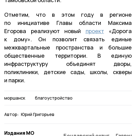
Отметим, что в этом году в регионе
по инициативе Главы области Максима
Егорова реализуют новый
проект
«Дорога
к дому». Он позволит связать единые
межквартальные пространства и большие
общественные территории. В единую
инфраструктуру объединят дворы,
поликлиники, детские сады, школы, скверы
и парки.
моршанск
благоустройство
Автор:
Юрий Григорьев
Издания МО
Бондарский округ
Гаврило