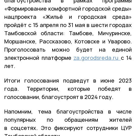
благоустройства в рамках программы
«Формирование комфортной городской среды»
нацпроекта «Жильё и городская среда»
пройдёт с 15 апреля по 31 мая в шести городах
Тамбовской области: Тамбове, Мичуринске,
Моршанске, Рассказово, Котовске и Уварово.
Проголосовать можно будет на единой
электронной платформе
za.gorodsreda.ru
с 14
лет.
Итоги голосования подведут в июне 2023
года. Территории, которые победят в
голосовании, благоустроят в 2024 году.
Напомним, тема благоустройства в числе
популярных по обращениям жителей
в соцсетях. Это фиксируют сотрудники ЦУР
Тамбовской области.