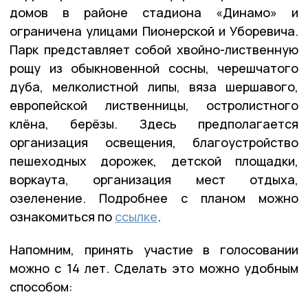
домов в районе стадиона «Динамо» и
ограничена улицами Пионерской и Уборевича.
Парк представляет собой хвойно-лиственную
рощу из обыкновенной сосны, черешчатого
дуба, мелколистной липы, вяза шершавого,
европейской лиственницы, остролистного
клёна, берёзы. Здесь предполагается
организация освещения, благоустройство
пешеходных дорожек, детской площадки,
воркаута, организация мест отдыха,
озеленение. Подробнее с планом можно
ознакомиться по
ссылке
.
Напомним, принять участие в голосовании
можно с 14 лет. Сделать это можно удобным
способом: