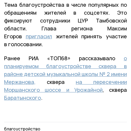
Тема благоустройства в числе популярных по
обращениям жителей в соцсетях. Это
фиксируют сотрудники ЦУР Тамбовской
области. Глава региона Максим
Егоров
пригласил
жителей принять участие
в голосовании.
Ранее РИА «ТОП68» рассказывало
о
планируемом благоустройстве сквера в
районе детской музыкальной школы № 2 имени
Мержанова,
сквера
на пересечении
Моршанского шоссе и Урожайной
, сквера
Баратынского
.
благоустройство