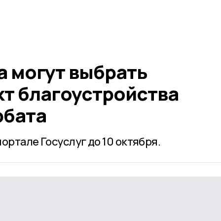
а могут выбрать
кт благоустройства
рбата
ортале Госуслуг до 10 октября.