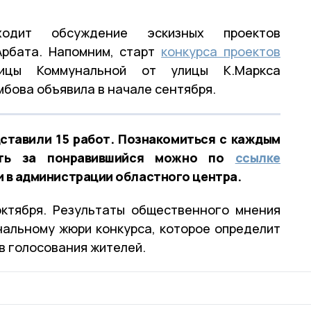
одит обсуждение эскизных проектов
Арбата. Напомним, старт
конкурса проектов
цы Коммунальной от улицы К.Маркса
бова объявила в начале сентября.
дставили 15 работ. Познакомиться с каждым
ать за понравившийся можно по
ссылке
и в администрации областного центра.
октября. Результаты общественного мнения
альному жюри конкурса, которое определит
в голосования жителей.