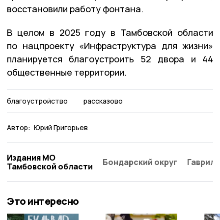
восстановили работу фонтана.
В целом в 2025 году в Тамбовской области
по нацпроекту «Инфраструктура для жизни»
планируется благоустроить 52 двора и 44
общественные территории.
благоустройство
рассказово
Автор:
Юрий Григорьев
Издания МО
Бондарский округ
Гаврило
Тамбовской области
Это интересно