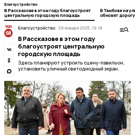
Благоустройство
В Рассказове в этом году благоустроят
В Тамбове на у
центральную городскую площадь
обновят дорогу
тепломагистра
Благоустройство
29 января 2025, 19:18
В Рассказове в этом году
благоустроят центральную
городскую площадь
Здесь планируют устроить сцену-павильон,
установить уличный светодиодный экран.