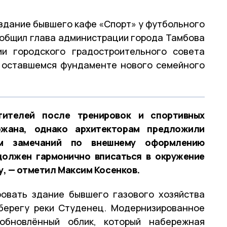
здание бывшего кафе «Спорт» у футбольного
ообщил глава администрации города Тамбова
ии городского градостроительного совета
а оставшемся фундаменте нового семейного
ителей после тренировок и спортивных
жана, однако архитекторам предложили
ом замечаний по внешнему оформлению
должен гармонично вписаться в окружение
, — отметил Максим Косенков.
ровать здание бывшего газового хозяйства
берегу реки Студенец. Модернизированное
обновлённый облик, который набережная