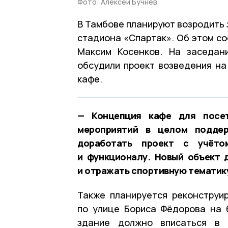
Фото: Алексей Бучнев
В Тамбове планируют возродить 
стадиона «Спартак». Об этом с
Максим Косенков. На заседан
обсудили проект возведения н
кафе.
— Концепция кафе для посет
мероприятий в целом поддер
доработать проект с учёт
и функционалу. Новый объект 
и отражать спортивную тематику
Также планируется реконструи
по улице Бориса Фёдорова на 
здание должно вписаться в 