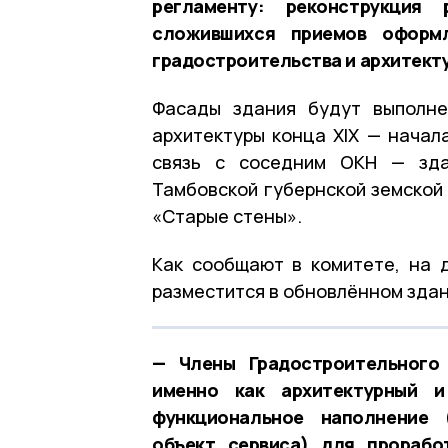
регламенту: реконструкция
сложившихся приемов оформ
градостроительства и архитект
Фасады здания будут выполне
архитектуры конца XIX — начал
связь с соседним ОКН — зда
Тамбовской губернской земской
«Старые стены».
Как сообщают в комитете, на 
разместится в обновлённом здан
— Члены Градостроительного
именно как архитектурный и
функциональное наполнение (
объект сервиса) для прорабо