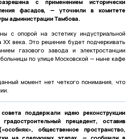
 разрешена с применением исторически
ления фасадов, — уточнили в комитете
уры администрации Тамбова.
ны с опорой на эстетику индустриальной
а XX века. Это решение будет подчеркивать
нием газового завода и электростанции
 больницы по улице Московской — ныне кафе
данный момент нет четкого понимания, что
ии.
 совета поддержали идею реконструкции
 градостроительный прецедент, оставив
«особняк», общественное пространство,
тки на следующих этапах, — сообщили в