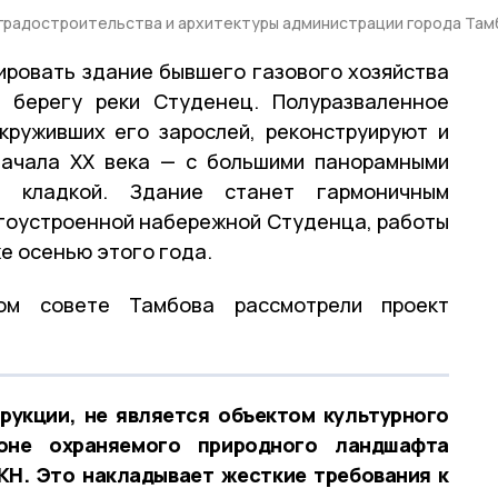
градостроительства и архитектуры администрации города Там
ировать здание бывшего газового хозяйства
 берегу реки Студенец. Полуразваленное
круживших его зарослей, реконструируют и
начала XX века — с большими панорамными
й кладкой. Здание станет гармоничным
гоустроенной набережной Студенца, работы
е осенью этого года.
ом совете Тамбова рассмотрели проект
рукции, не является объектом культурного
оне охраняемого природного ландшафта
КН. Это накладывает жесткие требования к