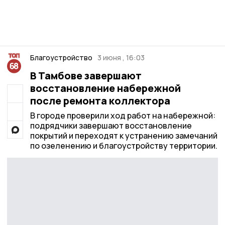
Благоустройство
3 июня , 16:03
В Тамбове завершают
восстановление набережной
после ремонта коллектора
В городе проверили ход работ на набережной:
подрядчики завершают восстановление
покрытий и переходят к устранению замечаний
по озеленению и благоустройству территории.