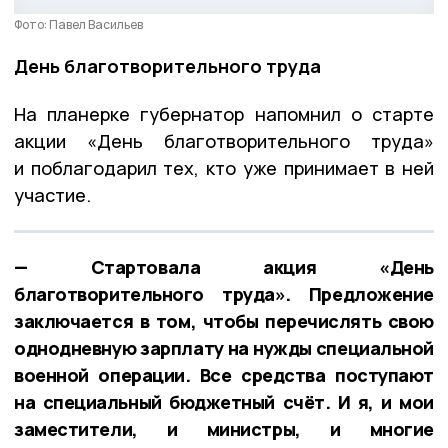
Фото: Павел Васильев
День благотворительного труда
На планерке губернатор напомнил о старте
акции «День благотворительного труда»
и поблагодарил тех, кто уже принимает в ней
участие.
— Стартовала акция «День
благотворительного труда». Предложение
заключается в том, чтобы перечислять свою
однодневную зарплату на нужды специальной
военной операции. Все средства поступают
на специальный бюджетный счёт. И я, и мои
заместители, и министры, и многие