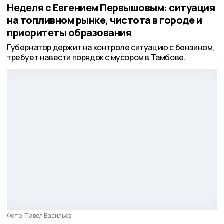
Неделя с Евгением Первышовым: ситуация
на топливном рынке, чистота в городе и
приоритеты образования
Губернатор держит на контроле ситуацию с бензином,
требует навести порядок с мусором в Тамбове.
Фото: Павел Васильев