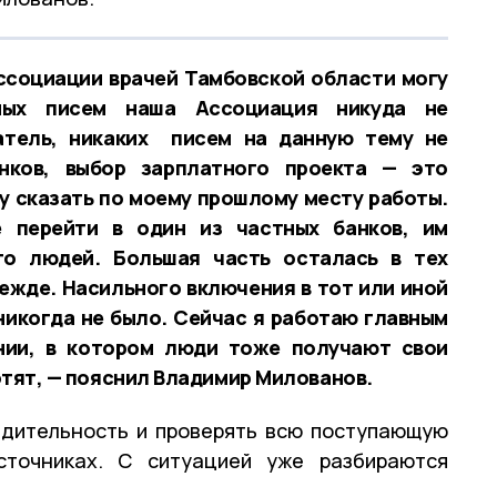
ссоциации врачей Тамбовской области могу
бных писем наша Ассоциация никуда не
датель, никаких писем на данную тему не
нков, выбор зарплатного проекта — это
у сказать по моему прошлому месту работы.
 перейти в один из частных банков, им
го людей. Большая часть осталась в тех
ежде. Насильного включения в тот или иной
никогда не было. Сейчас я работаю главным
нии, в котором люди тоже получают свои
отят, — пояснил Владимир Милованов.
бдительность и проверять всю поступающую
точниках. С ситуацией уже разбираются