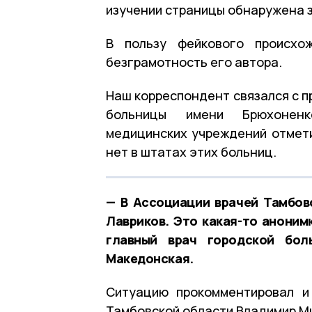
изучении страницы обнаружена з
В пользу фейкового происхо
безграмотность его автора.
Наш корреспондент связался с п
больницы имени Брюхоненк
медицинских учреждений отмети
нет в штатах этих больниц.
— В Ассоциации врачей Тамбов
Лавриков. Это какая-то аноним
главный врач городской бол
Македонская.
Ситуацию прокомментировал и
Тамбовской области Владимир М