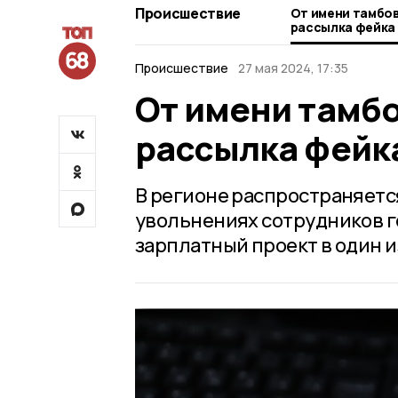
Происшествие
От имени тамбов
рассылка фейка
Происшествие
27 мая 2024, 17:35
От имени тамбо
рассылка фейк
В регионе распространяетс
увольнениях сотрудников г
зарплатный проект в один и