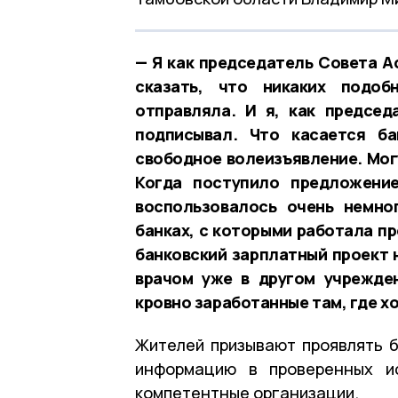
— Я как председатель Совета А
сказать, что никаких подо
отправляла. И я, как предсе
подписывал. Что касается ба
свободное волеизъявление. Мог
Когда поступило предложение
воспользовалось очень немно
банках, с которыми работала пр
банковский зарплатный проект 
врачом уже в другом учрежде
кровно заработанные там, где х
Жителей призывают проявлять 
информацию в проверенных ис
компетентные организации.