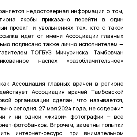
раняется недостоверная информация о том,
гиона якобы приказано перейти в один
ый проект, и увольнениях тех, кто с такой
ассылка идёт от имени Ассоциации главных
сьмо подписано также лично исполнителем —
ставителем ТОГБУЗ Мичуринска. Тамбовчан
икованное наспех «разоблачительное»
 как Ассоциация главных врачей в регионе
действует Ассоциация врачей Тамбовской
овой организации сделан, что называется,
льно сегодня, 27 мая 2024 года, не содержит
ции и ни одной «живой» фотографии — все
рнет-фотобанков. Впрочем, заметны попытки
ить интернет-ресурс: при внимательном