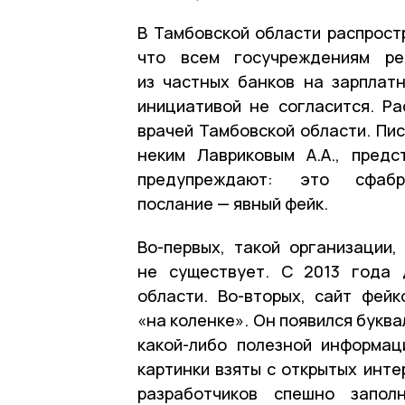
В Тамбовской области распрост
что всем госучреждениям ре
из частных банков на зарплатн
инициативой не согласится. Р
врачей Тамбовской области. Пи
неким Лавриковым А.А., пред
предупреждают: это сфабр
послание — явный фейк.
Во-первых, такой организации,
не существует. С 2013 года 
области. Во-вторых, сайт фейк
«на коленке». Он появился буква
какой-либо полезной информа
картинки взяты с открытых инте
разработчиков спешно заполн