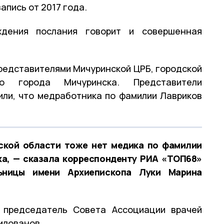
апись от 2017 года.
ждения послания говорит и совершенная
редставителями Мичуринской ЦРБ, городской
о города Мичуринска. Представители
ли, что медработника по фамилии Лавриков
ской области тоже нет медика по фамилии
ка, — сказала корреспонденту РИА «ТОП68»
ьницы имени Архиепископа Луки Марина
 председатель Совета Ассоциации врачей
илованов.