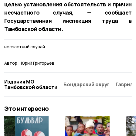
целью установления обстоятельств и причин
несчастного случая, — сообщает
Государственная инспекция труда в
Тамбовской области.
несчастный случай
Автор:
Юрий Григорьев
Издания МО
Бондарский округ
Гаврило
Тамбовской области
Это интересно