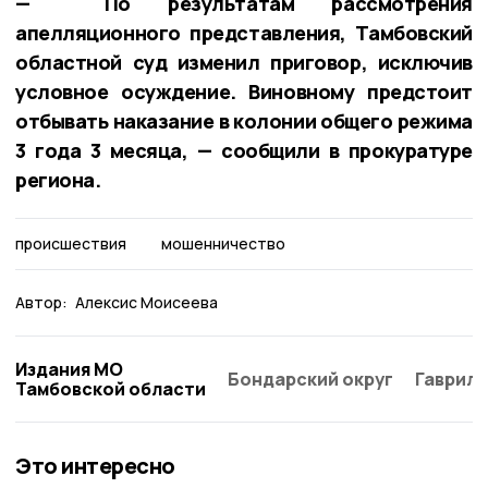
— По результатам рассмотрения
апелляционного представления, Тамбовский
областной суд изменил приговор, исключив
условное осуждение. Виновному предстоит
отбывать наказание в колонии общего режима
3 года 3 месяца, — сообщили в прокуратуре
региона.
происшествия
мошенничество
Автор:
Алексис Моисеева
Издания МО
Бондарский округ
Гаврило
Тамбовской области
Это интересно