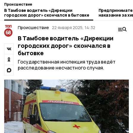
Происшествие
В Тамбове водитель «Дирекции
Предпринимате
городских дорог» скончался в бытовке
наказание за х
для детей-сиро
Происшествие
22 января 2025, 14:32
В Тамбове водитель «Дирекции
городских дорог» скончался в
бытовке
Государственная инспекция труда ведёт
расследование несчастного случая.