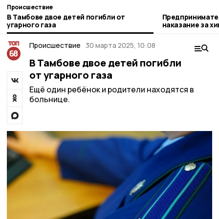
Происшествие
В Тамбове двое детей погибли от
Предпринимате
угарного газа
наказание за х
для детей-сиро
Происшествие
30 марта 2025, 10:08
В Тамбове двое детей погибли
от угарного газа
Ещё один ребёнок и родители находятся в
больнице.