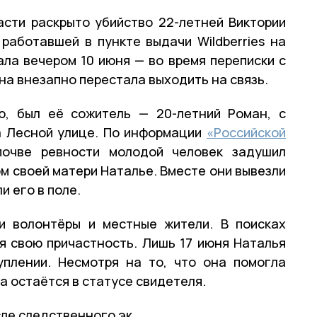
сти раскрыто убийство 22-летней Виктории
работавшей в пункте выдачи Wildberries на
ла вечером 10 июня — во время переписки с
на внезапно перестала выходить на связь.
ю, был её сожитель — 20-летний Роман, с
а Лесной улице. По информации
«Российской
почве ревности молодой человек задушил
ом своей матери Наталье. Вместе они вывезли
и его в поле.
и волонтёры и местные жители. В поисках
я свою причастность. Лишь 17 июня Наталья
уплении. Несмотря на то, что она помогла
а остаётся в статусе свидетеля.
сле следственного эк