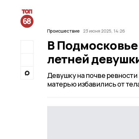
Происшествие
23 июня 2025, 14:26
В Подмосковье 
летней девушк
Девушку на почве ревности 
матерью избавились от тела