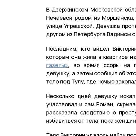
В Дзержинском Московской обла
Нечаевой родом из Моршанска, 
улице Угрешской. Девушка пропа
другом из Петербурга Вадимом о
Последним, кто видел Виктори
которым она жила в квартире н
газеты»
, во время ссоры на 
девушку, а затем сообщил об эт
тело под Тулу, где ночью закопал
Несколько дней девушку искал
участвовал и сам Роман, скрыва
рассказала следствию о прест
избавиться от тела, пока женщин
Тело Виктории удалось найти по