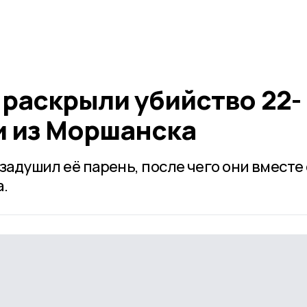
раскрыли убийство 22-
и из Моршанска
задушил её парень, после чего они вместе 
.