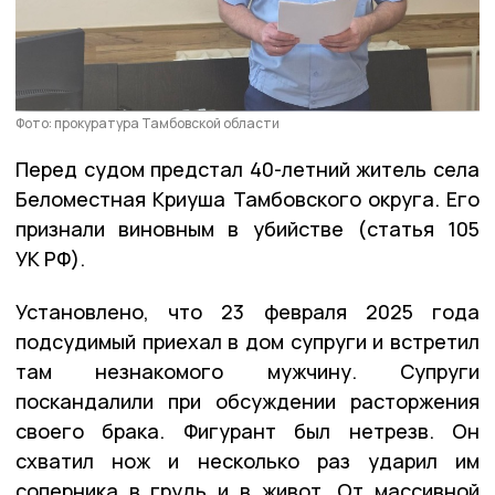
Фото: прокуратура Тамбовской области
Перед судом предстал 40-летний житель села
Беломестная Криуша Тамбовского округа. Его
признали виновным в убийстве (статья 105
УК РФ).
Установлено, что 23 февраля 2025 года
подсудимый приехал в дом супруги и встретил
там незнакомого мужчину. Супруги
поскандалили при обсуждении расторжения
своего брака. Фигурант был нетрезв. Он
схватил нож и несколько раз ударил им
соперника в грудь и в живот. От массивной