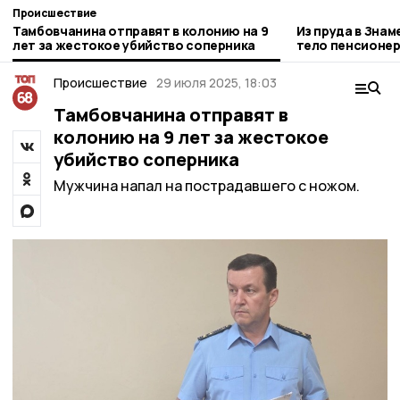
Происшествие
Тамбовчанина отправят в колонию на 9
Из пруда в Зна
лет за жестокое убийство соперника
тело пенсионе
Происшествие
29 июля 2025, 18:03
Тамбовчанина отправят в
колонию на 9 лет за жестокое
убийство соперника
Мужчина напал на пострадавшего с ножом.