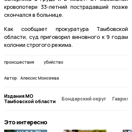
кровопотери 33-летний пострадавший позже
скончался в больнице.
Как сообщает прокуратура Тамбовской
области, суд приговорил виновного к 9 годам
колонии строгого режима.
происшествия
убийство
Автор:
Алексис Моисеева
Издания МО
Бондарский округ
Гаврило
Тамбовской области
Это интересно