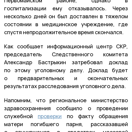
Первомайском районе, однако в
госпитализации ему отказывалось. Через
несколько дней он был доставлен в тяжелом
состоянии в медицинское учреждение, где
спустя непродолжительное время скончался.
Как сообщает информационный центр СКР,
председатель Следственного комитета
Александр Бастрыкин затребовал доклад
по этому уголовному делу. Доклад будет
о предварительных и окончательных
результатах расследования уголовного дела.
Напомним, что региональное министерство
здравоохранения сообщило о проведении
служебной
проверки
по факту обращения
матери погибшего парня, рассказавшей
о случившемся в средствах массовой