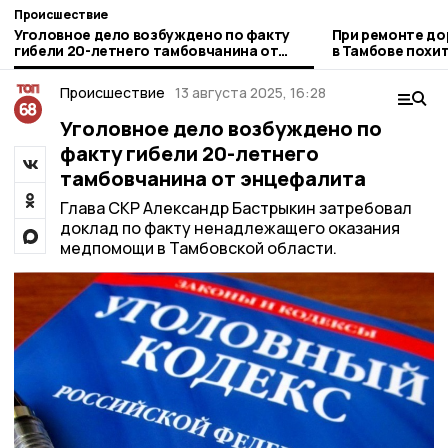
Происшествие
Уголовное дело возбуждено по факту
При ремонте до
гибели 20-летнего тамбовчанина от
в Тамбове похит
энцефалита
Происшествие
13 августа 2025, 16:28
Уголовное дело возбуждено по
факту гибели 20-летнего
тамбовчанина от энцефалита
Глава СКР Александр Бастрыкин затребовал
доклад по факту ненадлежащего оказания
медпомощи в Тамбовской области.