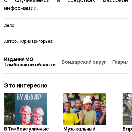
информации.
дело
Автор:
Юрий Григорьев
Издания МО
Бондарский округ
Гаврило
Тамбовской области
Это интересно
В Тамбове уличные
Музыкальный
В п