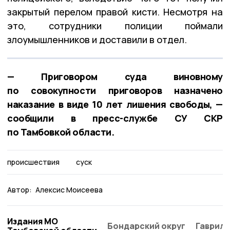
закрытый перелом правой кисти. Несмотря на
это, сотрудники полиции поймали
злоумышленников и доставили в отдел.
— Приговором суда виновному
по совокупности приговоров назначено
наказание в виде 10 лет лишения свободы, —
сообщили в пресс-службе СУ СКР
по Тамбовкой области.
происшествия
суск
Автор:
Алексис Моисеева
Издания МО
Бондарский округ
Гаврило