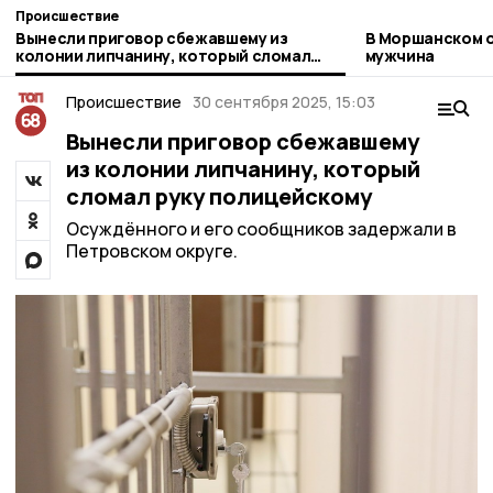
Происшествие
Вынесли приговор сбежавшему из
В Моршанском о
колонии липчанину, который сломал
мужчина
руку полицейскому
Происшествие
30 сентября 2025, 15:03
Вынесли приговор сбежавшему
из колонии липчанину, который
сломал руку полицейскому
Осуждённого и его сообщников задержали в
Петровском округе.