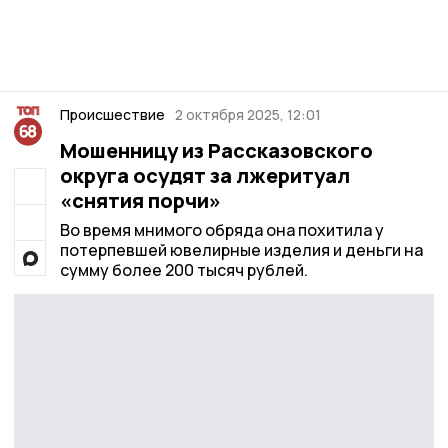
Происшествие
2 октября 2025, 12:01
Мошенницу из Рассказовского
округа осудят за лжеритуал
«снятия порчи»
Во время мнимого обряда она похитила у
потерпевшей ювелирные изделия и деньги на
сумму более 200 тысяч рублей.