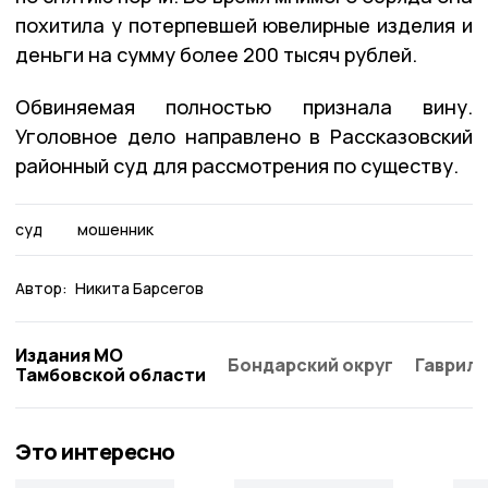
похитила у потерпевшей ювелирные изделия и
деньги на сумму более 200 тысяч рублей.
Обвиняемая полностью признала вину.
Уголовное дело направлено в Рассказовский
районный суд для рассмотрения по существу.
суд
мошенник
Автор:
Никита Барсегов
Издания МО
Бондарский округ
Гаврило
Тамбовской области
Это интересно