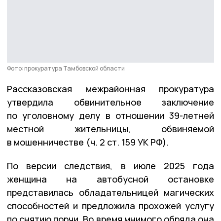
Фото: прокуратура Тамбовской области
Рассказовская межрайонная прокуратура
утвердила обвинительное заключение
по уголовному делу в отношении 39-летней
местной жительницы, обвиняемой
в мошенничестве (ч. 2 ст. 159 УК РФ).
По версии следствия, в июле 2025 года
женщина на автобусной остановке
представилась обладательницей магических
способностей и предложила прохожей услугу
по снятию порчи. Во время мнимого обряда она