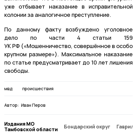
уже отбывает наказание в исправительной
колонии за аналогичное преступление.
По данному факту возбуждено уголовное
дело по части 4 статьи 159
УК РФ («Мошенничество, совершённое в особо
крупном размере»). Максимальное наказание
по статье предусматривает до 10 лет лишения
свободы.
мвд
происшествия
Автор:
Иван Перов
Издания МО
Бондарский округ
Гаврило
Тамбовской области