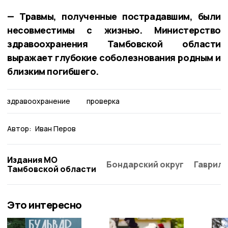
— Травмы, полученные пострадавшим, были
несовместимы с жизнью. Министерство
здравоохранения Тамбовской области
выражает глубокие соболезнования родным и
близким погибшего.
здравоохранение
проверка
Автор:
Иван Перов
Издания МО
Бондарский округ
Гаврило
Тамбовской области
Это интересно