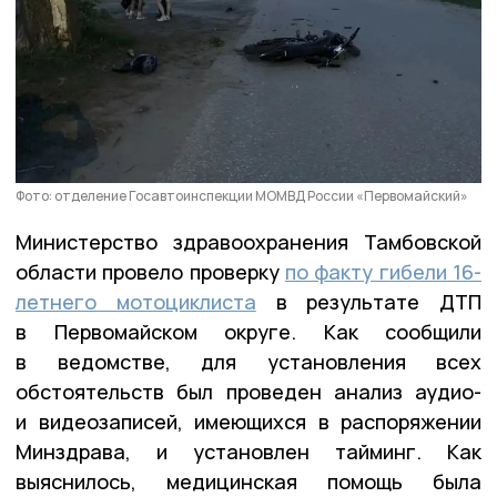
Фото: отделение Госавтоинспекции МОМВД России «Первомайский»
Министерство здравоохранения Тамбовской
области провело проверку
по факту гибели 16-
летнего мотоциклиста
в результате ДТП
в Первомайском округе. Как сообщили
в ведомстве, для установления всех
обстоятельств был проведен анализ аудио-
и видеозаписей, имеющихся в распоряжении
Минздрава, и установлен тайминг. Как
выяснилось, медицинская помощь была