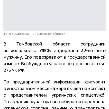
Фото: УФСБ России по Тамбовской области
В Тамбовской области сотрудники
регионального УФСБ задержали 32-летнего
мужчину. Его подозревают в государственной
измене. Возбуждено уголовное дело по статье
275 УК РФ.
По предварительной информации, фигурант
в иностранном мессенджере вышел на контакт
с представителем украинских спецслужб.
По заданию куратора он собирал и передавал
украинской стороне данные о транспортной