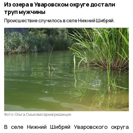
Из озера в Уваровском округе достали
труп мужчины
Происшествие случилось в селе Нижний Шибряй.
Фото: Ольга Смыкова/архив редакции
В селе Нижний Шибряй Уваровского округа