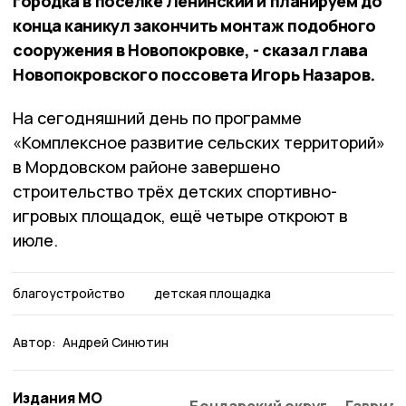
городка в посёлке Ленинский и планируем до
конца каникул закончить монтаж подобного
сооружения в Новопокровке, - сказал глава
Новопокровского поссовета Игорь Назаров.
На сегодняшний день по программе
«Комплексное развитие сельских территорий»
в Мордовском районе завершено
строительство трёх детских спортивно-
игровых площадок, ещё четыре откроют в
июле.
благоустройство
детская площадка
Автор:
Андрей Синютин
Издания МО