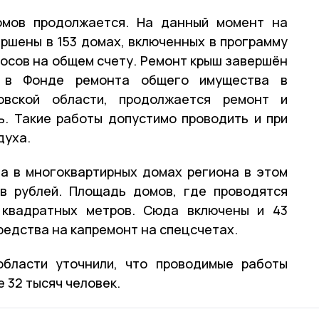
омов продолжается. На данный момент на
ршены в 153 домах, включенных в программу
носов на общем счету. Ремонт крыш завершён
 в Фонде ремонта общего имущества в
овской области, продолжается ремонт и
ь. Такие работы допустимо проводить и при
духа.
а в многоквартирных домах региона в этом
в рублей. Площадь домов, где проводятся
 квадратных метров. Сюда включены и 43
едства на капремонт на спецсчетах.
области уточнили, что проводимые работы
 32 тысяч человек.