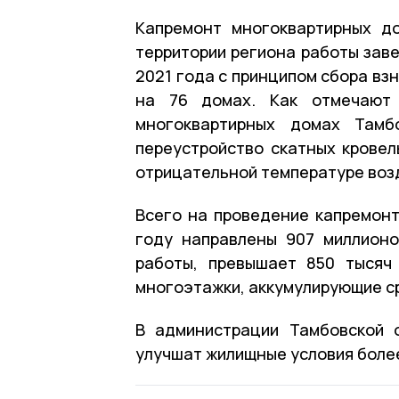
Капремонт многоквартирных д
территории региона работы заве
2021 года с принципом сбора вз
на 76 домах. Как отмечают
многоквартирных домах Тамб
переустройство скатных кровел
отрицательной температуре воз
Всего на проведение капремонт
году направлены 907 миллионо
работы, превышает 850 тысяч
многоэтажки, аккумулирующие ср
В администрации Тамбовской 
улучшат жилищные условия более