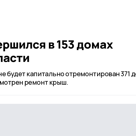
ршился в 153 домах
ласти
оне будет капитально отремонтирован 371 д
смотрен ремонт крыш.