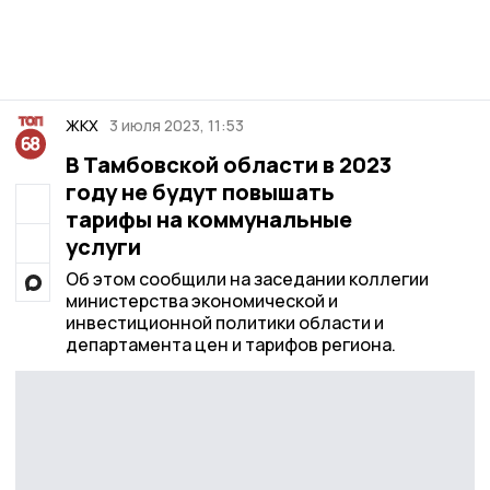
ЖКХ
3 июля 2023, 11:53
В Тамбовской области в 2023
году не будут повышать
тарифы на коммунальные
услуги
Об этом сообщили на заседании коллегии
министерства экономической и
инвестиционной политики области и
департамента цен и тарифов региона.