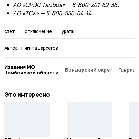
АО «ОРЭС Тамбов» — 8-800-201-62-36;
АО «ТСК» — 8-800-550-04-14.
свет
отключение
ураган
Автор:
Никита Барсегов
Издания МО
Бондарский округ
Гаврило
Тамбовской области
Это интересно