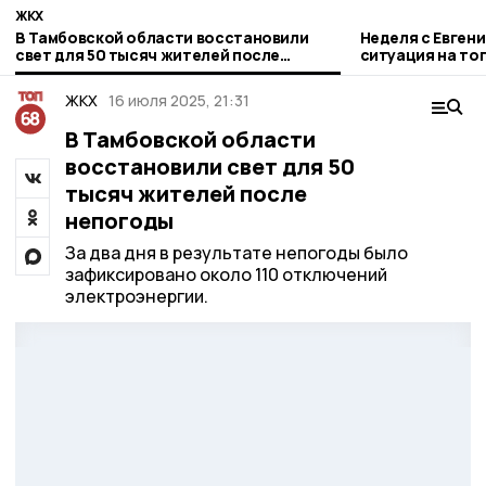
ЖКХ
В Тамбовской области восстановили
Неделя с Евген
свет для 50 тысяч жителей после
ситуация на то
непогоды
городе и приор
ЖКХ
16 июля 2025, 21:31
В Тамбовской области
восстановили свет для 50
тысяч жителей после
непогоды
За два дня в результате непогоды было
зафиксировано около 110 отключений
электроэнергии.