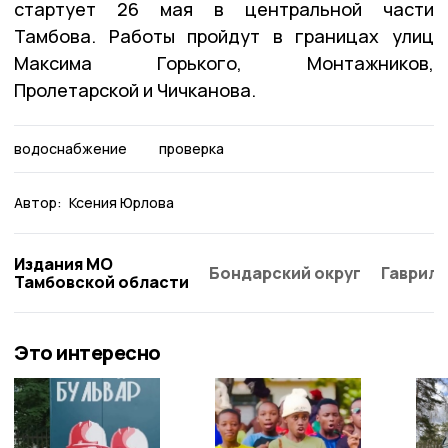
стартует 26 мая в центральной части
Тамбова. Работы пройдут в границах улиц
Максима Горького, Монтажников,
Пролетарской и Чичканова.
водоснабжение
проверка
Автор:
Ксения Юрлова
Издания МО
Бондарский округ
Гаврило
Тамбовской области
Это интересно