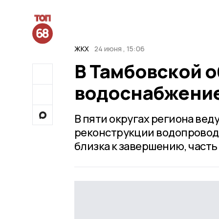
ЖКХ
24 июня , 15:06
В Тамбовской 
водоснабжение 
В пяти округах региона вед
реконструкции водопроводн
близка к завершению, часть