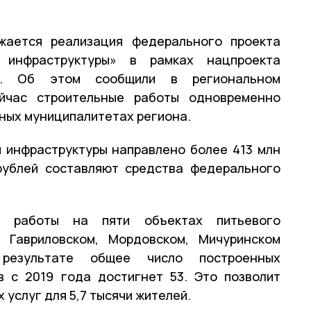
жается реализация федерального проекта
 инфраструктуры» в рамках нацпроекта
и». Об этом сообщили в региональном
йчас строительные работы одновременно
зных муниципалитетах региона.
 инфраструктуры направлено более 413 млн
 рублей составляют средства федерального
ы работы на пяти объектах питьевого
 Гавриловском, Мордовском, Мичуринском
результате общее число построенных
в с 2019 года достигнет 53. Это позволит
услуг для 5,7 тысячи жителей.