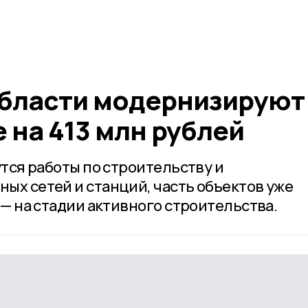
области модернизируют
на 413 млн рублей
утся работы по строительству и
ых сетей и станций, часть объектов уже
 — на стадии активного строительства.