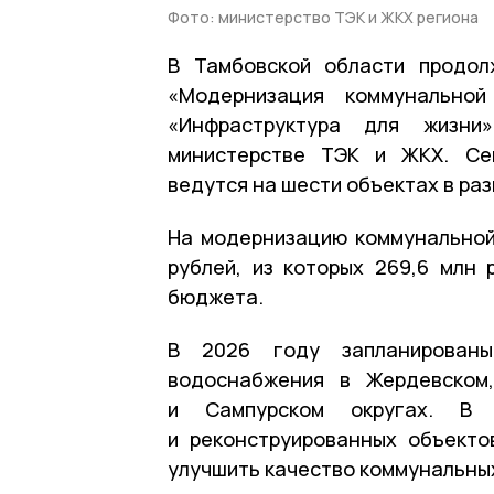
Фото: министерство ТЭК и ЖКХ региона
В Тамбовской области продол
«Модернизация коммунальной
«Инфраструктура для жизн
министерстве ТЭК и ЖКХ. Се
ведутся на шести объектах в ра
На модернизацию коммунальной
рублей, из которых 269,6 млн
бюджета.
В 2026 году запланирован
водоснабжения в Жердевском,
и Сампурском округах. В 
и реконструированных объекто
улучшить качество коммунальных 