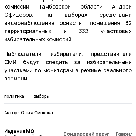
комиссии Тамбовской области Андрей
Офицеров, на выборах средствами
видеонаблюдения оснастят помещения 32
территориальных и 332 участковых
избирательных комиссий.
Наблюдатели, избиратели, представители
СМИ будут следить за избирательными
участками по мониторам в режиме реального
времени.
политика
выборы
Автор:
Ольга Смыкова
Издания МО
Бондарский округ
Гаврило